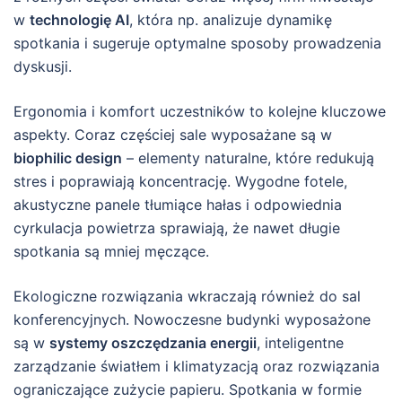
w
technologię AI
, która np. analizuje dynamikę
spotkania i sugeruje optymalne sposoby prowadzenia
dyskusji.
Ergonomia i komfort uczestników to kolejne kluczowe
aspekty. Coraz częściej sale wyposażane są w
biophilic design
– elementy naturalne, które redukują
stres i poprawiają koncentrację. Wygodne fotele,
akustyczne panele tłumiące hałas i odpowiednia
cyrkulacja powietrza sprawiają, że nawet długie
spotkania są mniej męczące.
Ekologiczne rozwiązania wkraczają również do sal
konferencyjnych. Nowoczesne budynki wyposażone
są w
systemy oszczędzania energii
, inteligentne
zarządzanie światłem i klimatyzacją oraz rozwiązania
ograniczające zużycie papieru. Spotkania w formie