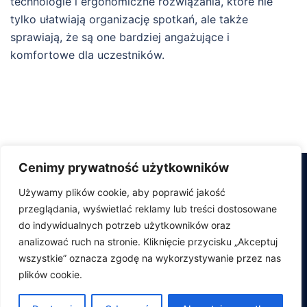
technologie i ergonomiczne rozwiązania, które nie
tylko ułatwiają organizację spotkań, ale także
sprawiają, że są one bardziej angażujące i
komfortowe dla uczestników.
Cenimy prywatność użytkowników
Używamy plików cookie, aby poprawić jakość
przeglądania, wyświetlać reklamy lub treści dostosowane
Kontakty
do indywidualnych potrzeb użytkowników oraz
analizować ruch na stronie. Kliknięcie przycisku „Akceptuj
wszystkie” oznacza zgodę na wykorzystywanie przez nas
plików cookie.
© 2026 pra-co-wnia.pl. Dumnie wspierany przez