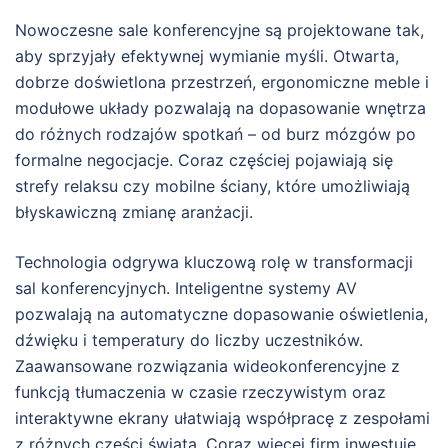
Nowoczesne sale konferencyjne są projektowane tak,
aby sprzyjały efektywnej wymianie myśli. Otwarta,
dobrze doświetlona przestrzeń, ergonomiczne meble i
modułowe układy pozwalają na dopasowanie wnętrza
do różnych rodzajów spotkań – od burz mózgów po
formalne negocjacje. Coraz częściej pojawiają się
strefy relaksu czy mobilne ściany, które umożliwiają
błyskawiczną zmianę aranżacji.
Technologia odgrywa kluczową rolę w transformacji
sal konferencyjnych. Inteligentne systemy AV
pozwalają na automatyczne dopasowanie oświetlenia,
dźwięku i temperatury do liczby uczestników.
Zaawansowane rozwiązania wideokonferencyjne z
funkcją tłumaczenia w czasie rzeczywistym oraz
interaktywne ekrany ułatwiają współpracę z zespołami
z różnych części świata. Coraz więcej firm inwestuje